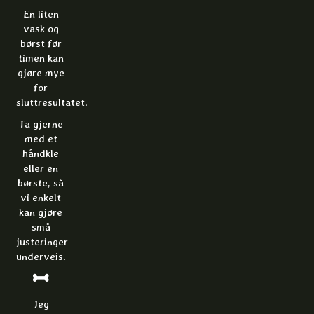
En liten
vask og
børst før
timen kan
gjøre mye
for
sluttresultatet.
Ta gjerne
med et
håndkle
eller en
børste, så
vi enkelt
kan gjøre
små
justeringer
underveis.
Jeg