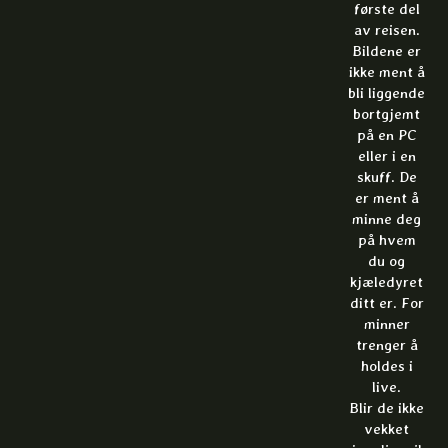
første del
av reisen.
Bildene er
ikke ment å
bli liggende
bortgjemt
på en PC
eller i en
skuff. De
er ment å
minne deg
på hvem
du og
kjæledyret
ditt er. For
minner
trenger å
holdes i
live.
Blir de ikke
vekket