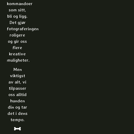
kommandoer
som sitt,
bli og ligg.
Det gjør
fotograferingen
roligere
og gir oss
flere
kreative
muligheter.
Men
viktigst
av alt, vi
tilpasser
oss alltid
hunden
din og tar
det i dens
tempo.