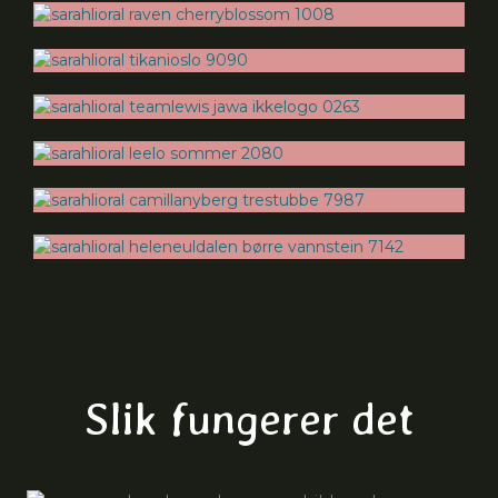
Slik fungerer det