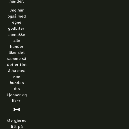
hunder.
Jeg har
også med
egne
godbiter,
men ikke
alle
hunder
liker det
samme så
det er fint
å ha med
noe
hunden
din
kjenner og
liker.
Øv gjerne
litt på