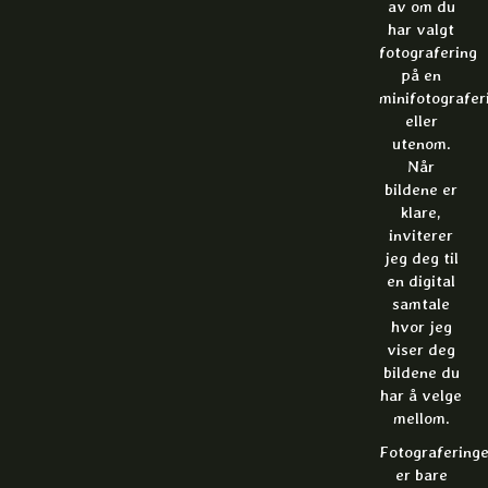
av om du
har valgt
fotografering
på en
minifotografer
eller
utenom.
Når
bildene er
klare,
inviterer
jeg deg til
en digital
samtale
hvor jeg
viser deg
bildene du
har å velge
mellom.
Fotografering
er bare