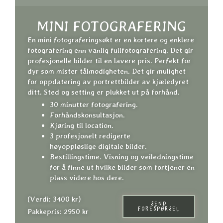
MINI FOTOGRAFERING
En mini fotograferingsøkt er en kortere og enklere
fotografering enn vanlig fullfotografering. Det gir
profesjonelle bilder til en lavere pris. Perfekt for
dyr som mister tålmodigheten. Det gir mulighet
for oppdatering av portrettbilder av kjæledyret
ditt. Sted og setting er plukket ut på forhånd.
30 minutter fotografering.
Forhåndskonsultasjon.
Kjøring til location.
3 profesjonelt redigerte
høyoppløslige
digitale bilder.
Bestillingstime.
Visning og veiledningstime
for å finne ut hvilke bilder som fortjener en
plass videre hos dere.
(Verdi: 3400 kr)
SEND
FORESPØRSEL
Pakkepris: 2950 kr