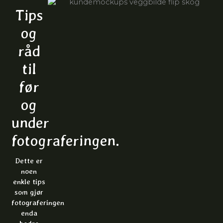
Tips
og
råd
til
før
og
under
fotograferingen.
Dette er
noen
enkle tips
som gjør
fotograferingen
enda