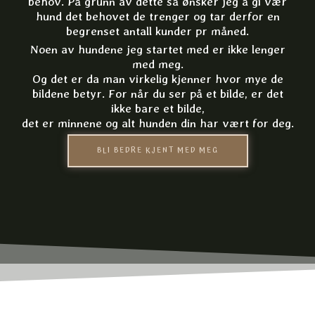
behov. På grunn av dette så ønsker jeg å gi vær
hund det behovet de trenger og tar derfor en
begrenset antall kunder pr måned.
Noen av hundene jeg startet med er ikke lenger
med meg.
Og det er da man virkelig kjenner hvor mye de
bildene betyr. For når du ser på et bilde, er det
ikke bare et bilde,
det er minnene og alt hunden din har vært for deg.
BLI BEDRE KJENT MED MEG