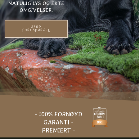
NATULIG LYS OG EKTE
OMGIVELSER.
SEND
FORESPØRSEL
- 100% FORNØYD
GARANTI -
PREMIERT -