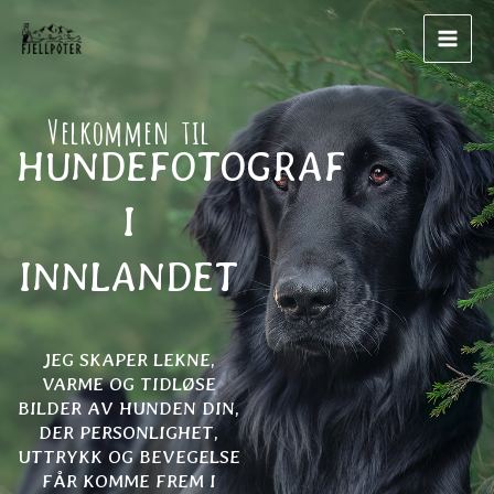
Skip
to
content
Velkommen til
HUNDEFOTOGRAF
I
INNLANDET
JEG SKAPER LEKNE,
VARME OG TIDLØSE
BILDER AV HUNDEN DIN,
DER PERSONLIGHET,
UTTRYKK OG BEVEGELSE
FÅR KOMME FREM I