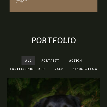
Synnfjellet ~
PORTFOLIO
ALL
PORTRETT
ACTION
FORTELLENDE FOTO
VALP
SESONG/TEMA